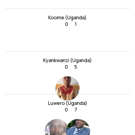
Koome (Uganda)
0
1
Kyankwanzi (Uganda)
0
5
Luwero (Uganda)
0
7