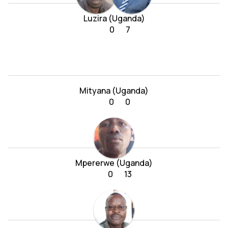
Luzira (Uganda)
0
7
Mityana (Uganda)
0
0
Mpererwe (Uganda)
0
13