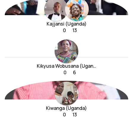
Kajjansi (Uganda)
0
13
Kikyusa Wobusana (Uganda)
0
6
Kiwanga (Uganda)
0
13